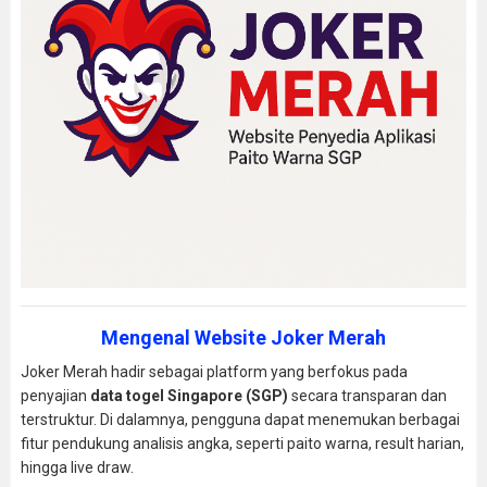
Mengenal Website Joker Merah
Joker Merah hadir sebagai platform yang berfokus pada
penyajian
data togel Singapore (SGP)
secara transparan dan
terstruktur. Di dalamnya, pengguna dapat menemukan berbagai
fitur pendukung analisis angka, seperti paito warna, result harian,
hingga live draw.