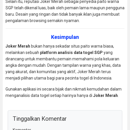
Selain itu, reputasi Joker Merah sebagai penyedia paito warna
SGP telah dikenal luas, baik oleh pemain lama maupun pengguna
baru. Desain yang ringan dan tidak banyak iklan juga membuat
pengalaman browsing semakin nyaman.
Kesimpulan
Joker Merah
bukan hanya sekadar situs paito warna biasa,
melainkan sebuah
platform analisis data togel SGP
yang
dirancang untuk membantu pemain memahami pola keluaran
angka dengan mudah. Dengan tampilan warna yang khas, data
yang akurat, dan komunitas yang aktif, Joker Merah terus
menjadi pilihan utama bagi para pecinta togel di Indonesia.
Gunakan aplikasi ini secara bijak dan nikmati kemudahan dalam
menganalisis data togel setiap harinya hanya di
Joker Merah
.
Tinggalkan Komentar