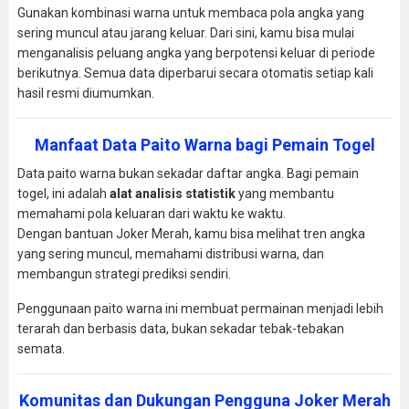
Gunakan kombinasi warna untuk membaca pola angka yang
sering muncul atau jarang keluar. Dari sini, kamu bisa mulai
menganalisis peluang angka yang berpotensi keluar di periode
berikutnya. Semua data diperbarui secara otomatis setiap kali
hasil resmi diumumkan.
Manfaat Data Paito Warna bagi Pemain Togel
Data paito warna bukan sekadar daftar angka. Bagi pemain
togel, ini adalah
alat analisis statistik
yang membantu
memahami pola keluaran dari waktu ke waktu.
Dengan bantuan Joker Merah, kamu bisa melihat tren angka
yang sering muncul, memahami distribusi warna, dan
membangun strategi prediksi sendiri.
Penggunaan paito warna ini membuat permainan menjadi lebih
terarah dan berbasis data, bukan sekadar tebak-tebakan
semata.
Komunitas dan Dukungan Pengguna Joker Merah