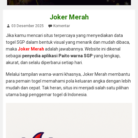
Joker Merah
03 Desember 2025
Komentar
Jika kamu mencari situs terpercaya yang menyediakan data
togel SGP dalam bentuk visual yang menarik dan mudah dibaca,
maka
Joker Merah
adalah jawabannya. Website ini dikenal
sebagai
penyedia aplikasi Paito warna SGP
yang lengkap,
akurat, dan selalu diperbarui setiap hari.
Melalui tampilan warna-warni khasnya, Joker Merah membantu
para pemain togel memahami pola keluaran angka dengan lebih
mudah dan cepat. Tak heran, situs ini menjadi salah satu pilihan
utama bagi penggemar togel di Indonesia.