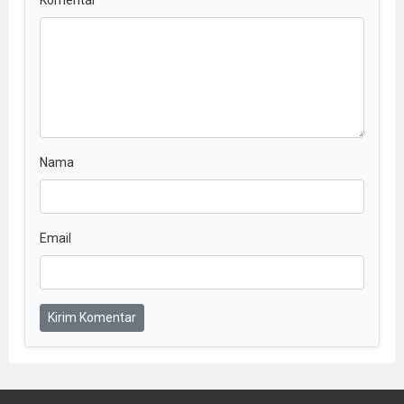
Komentar
Nama
Email
Kirim Komentar